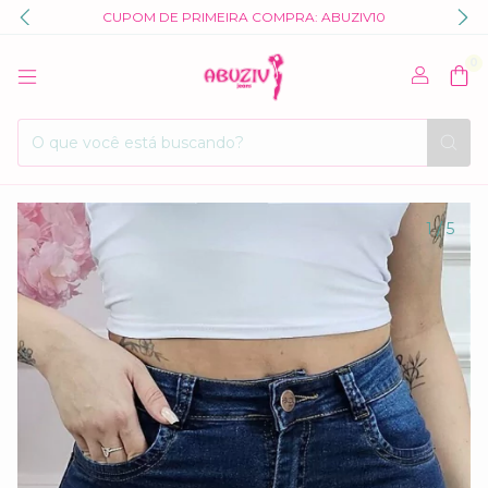
CUPOM DE PRIMEIRA COMPRA: ABUZIV10
0
1
/
5