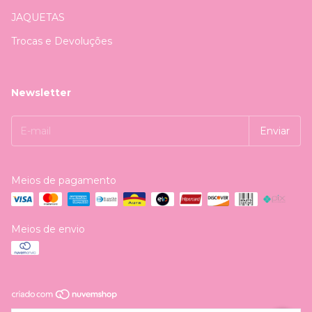
JAQUETAS
Trocas e Devoluções
Newsletter
Meios de pagamento
Meios de envio
Copyright Jkm de Carvalho Ltda - 43061825000129 - 2026. Todos os