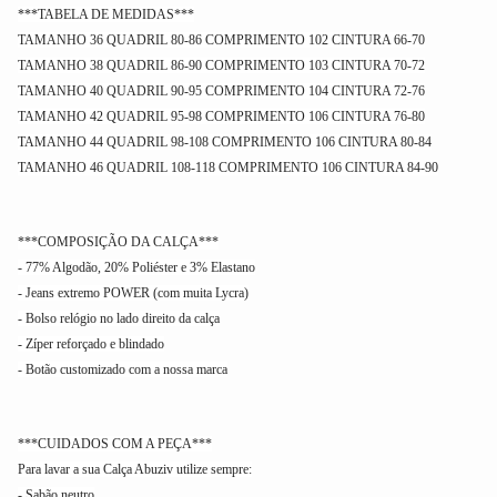
***TABELA DE MEDIDAS***
TAMANHO 36 QUADRIL 80-86 COMPRIMENTO 102 CINTURA 66-70
TAMANHO 38 QUADRIL 86-90 COMPRIMENTO 103 CINTURA 70-72
TAMANHO 40 QUADRIL 90-95 COMPRIMENTO 104 CINTURA 72-76
TAMANHO 42 QUADRIL 95-98 COMPRIMENTO 106 CINTURA 76-80
TAMANHO 44 QUADRIL 98-108 COMPRIMENTO 106 CINTURA 80-84
TAMANHO 46 QUADRIL 108-118 COMPRIMENTO 106 CINTURA 84-90
***COMPOSIÇÃO DA CALÇA***
- 77% Algodão, 20% Poliéster e 3% Elastano
- Jeans extremo POWER (com muita Lycra)
- Bolso relógio no lado direito da calça
- Zíper reforçado e blindado
- Botão customizado com a nossa marca
***CUIDADOS COM A PEÇA***
Para lavar a sua Calça Abuziv utilize sempre:
- Sabão neutro