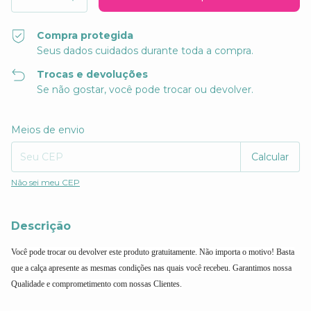
Compra protegida
Seus dados cuidados durante toda a compra.
Trocas e devoluções
Se não gostar, você pode trocar ou devolver.
Entregas para o CEP:
Alterar CEP
Meios de envio
Calcular
Não sei meu CEP
Descrição
Você pode trocar ou devolver este produto gratuitamente. Não importa o motivo! Basta
que a calça apresente as mesmas condições nas quais você recebeu. Garantimos nossa
Qualidade e comprometimento com nossas Clientes.