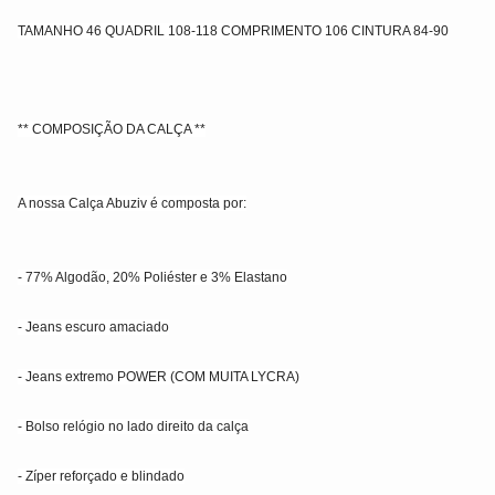
TAMANHO 46 QUADRIL 108-118 COMPRIMENTO 106 CINTURA 84-90
** COMPOSIÇÃO DA CALÇA **
A nossa Calça Abuziv é composta por:
- 77% Algodão, 20% Poliéster e 3% Elastano
- Jeans escuro amaciado
- Jeans extremo POWER (COM MUITA LYCRA)
- Bolso relógio no lado direito da calça
- Zíper reforçado e blindado