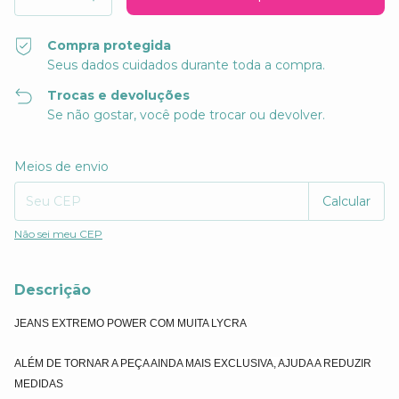
Compra protegida
Seus dados cuidados durante toda a compra.
Trocas e devoluções
Se não gostar, você pode trocar ou devolver.
Entregas para o CEP:
Alterar CEP
Meios de envio
Calcular
Não sei meu CEP
Descrição
JEANS EXTREMO POWER COM MUITA LYCRA
ALÉM DE TORNAR A PEÇA AINDA MAIS EXCLUSIVA, AJUDA A REDUZIR
MEDIDAS