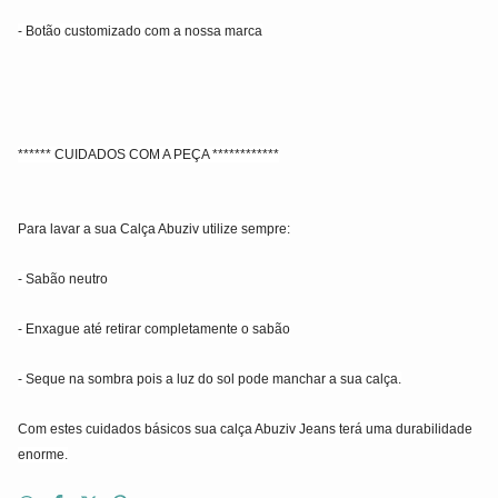
- Botão customizado com a nossa marca
****** CUIDADOS COM A PEÇA ************
Para lavar a sua Calça Abuziv utilize sempre:
- Sabão neutro
- Enxague até retirar completamente o sabão
- Seque na sombra pois a luz do sol pode manchar a sua calça.
Com estes cuidados básicos sua calça Abuziv Jeans terá uma durabilidade
enorme.