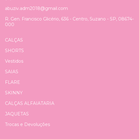
abuziv.adm2018@gmail.com
R. Gen. Francisco Glicério, 636 - Centro, Suzano - SP, 08674-
000
CALÇAS
SHORTS
Vestidos
SAIAS
FLARE
SKINNY
CALÇAS ALFAIATARIA
JAQUETAS
Trocas e Devoluções