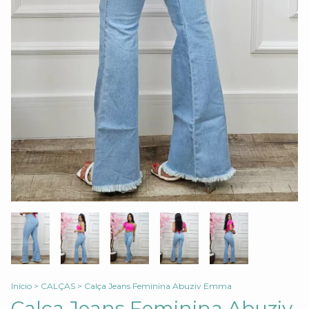
Início
>
CALÇAS
>
Calça Jeans Feminina Abuziv Emma
Calça Jeans Feminina Abuziv