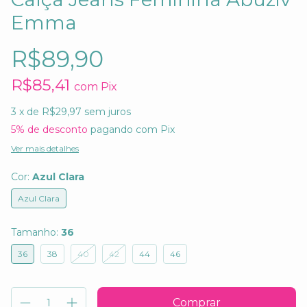
Emma
R$89,90
R$85,41
com
Pix
3
x de
R$29,97
sem juros
5% de desconto
pagando com Pix
Ver mais detalhes
Cor:
Azul Clara
Azul Clara
Tamanho:
36
36
38
40
42
44
46