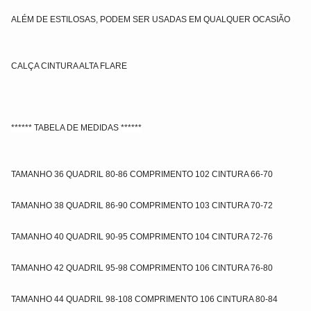
ALÉM DE ESTILOSAS, PODEM SER USADAS EM QUALQUER OCASIÃO
CALÇA CINTURA ALTA FLARE
****** TABELA DE MEDIDAS ******
TAMANHO 36 QUADRIL 80-86 COMPRIMENTO 102 CINTURA 66-70
TAMANHO 38 QUADRIL 86-90 COMPRIMENTO 103 CINTURA 70-72
TAMANHO 40 QUADRIL 90-95 COMPRIMENTO 104 CINTURA 72-76
TAMANHO 42 QUADRIL 95-98 COMPRIMENTO 106 CINTURA 76-80
TAMANHO 44 QUADRIL 98-108 COMPRIMENTO 106 CINTURA 80-84