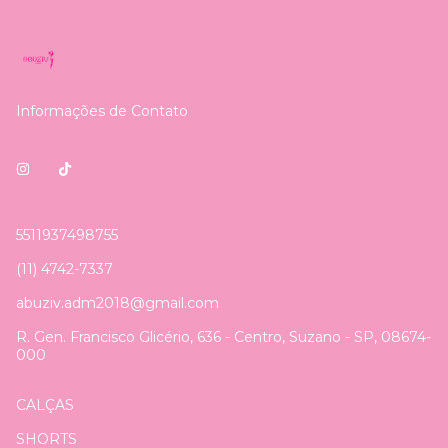
Informações de Contato
5511937498755
(11) 4742-7337
abuziv.adm2018@gmail.com
R. Gen. Francisco Glicério, 636 - Centro, Suzano - SP, 08674-
000
CALÇAS
SHORTS