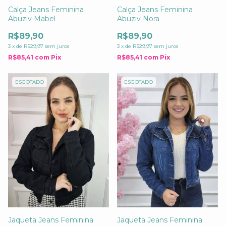
Calça Jeans Feminina
Calça Jeans Feminina
Abuziv Mabel
Abuziv Nora
R$89,90
R$89,90
3
x
de
R$29,97
sem juros
3
x
de
R$29,97
sem juros
R$85,41
com
Pix
R$85,41
com
Pix
ESGOTADO
ESGOTADO
Jaqueta Jeans Feminina
Jaqueta Jeans Feminina